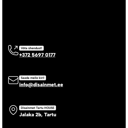
Võta ühendust!
+372 5697 0177
Saada meile kiri!
info@disainmet.ee
Disainmet Tartu HOUSE
Jalaka 2b, Tartu