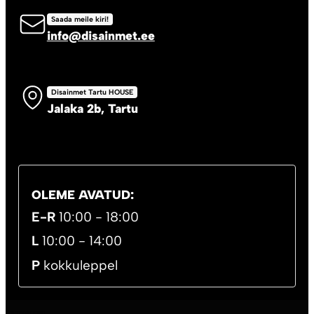
Saada meile kiri!
info@disainmet.ee
Disainmet Tartu HOUSE
Jalaka 2b, Tartu
OLEME AVATUD:
E-R
10:00 - 18:00
L
10:00 - 14:00
P
kokkuleppel
UUDISKIRI