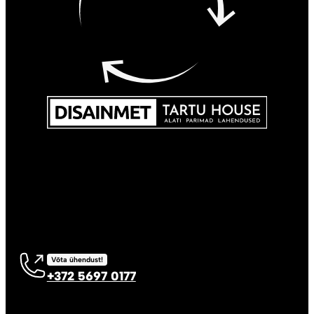
Võta ühendust!
+372 5697 0177