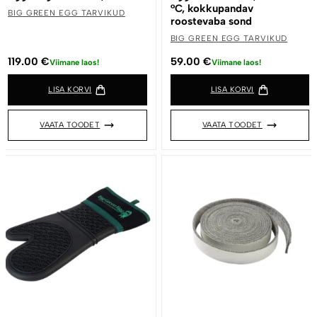
°C, kokkupandav
BIG GREEN EGG TARVIKUD
roostevaba sond
BIG GREEN EGG TARVIKUD
119.00
€
59.00
€
Viimane laos!
Viimane laos!
LISA KORVI
LISA KORVI
VAATA TOODET
VAATA TOODET