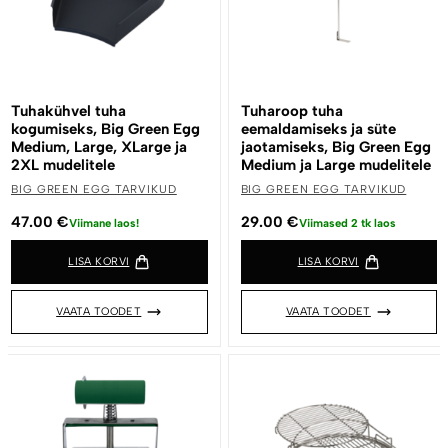
Tuhakühvel tuha
Tuharoop tuha
kogumiseks, Big Green Egg
eemaldamiseks ja süte
Medium, Large, XLarge ja
jaotamiseks, Big Green Egg
2XL mudelitele
Medium ja Large mudelitele
BIG GREEN EGG TARVIKUD
BIG GREEN EGG TARVIKUD
47.00
€
29.00
€
Viimane laos!
Viimased 2 tk laos
LISA KORVI
LISA KORVI
VAATA TOODET
VAATA TOODET