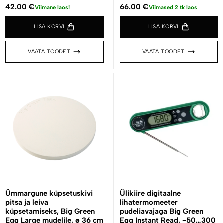
42.00
€
66.00
€
Viimane laos!
Viimased 2 tk laos
LISA KORVI
LISA KORVI
VAATA TOODET
VAATA TOODET
Ümmargune küpsetuskivi
Ülikiire digitaalne
pitsa ja leiva
lihatermomeeter
küpsetamiseks, Big Green
pudeliavajaga Big Green
Egg Large mudelile, ø 36 cm
Egg Instant Read, -50…300