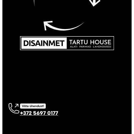
Võta ühendust!
+372 5697 0177