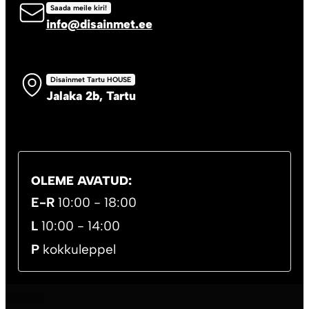
Saada meile kiri!
info@disainmet.ee
Disainmet Tartu HOUSE
Jalaka 2b, Tartu
OLEME AVATUD:
E-R
10:00 - 18:00
L
10:00 - 14:00
P
kokkuleppel
UUDISKIRI