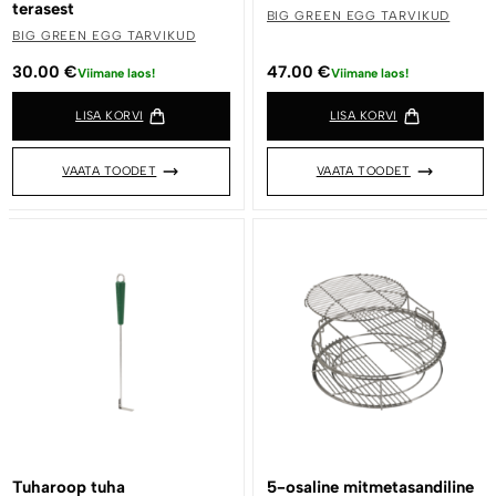
terasest
BIG GREEN EGG TARVIKUD
BIG GREEN EGG TARVIKUD
30.00
€
47.00
€
Viimane laos!
Viimane laos!
LISA KORVI
LISA KORVI
VAATA TOODET
VAATA TOODET
Tuharoop tuha
5-osaline mitmetasandiline