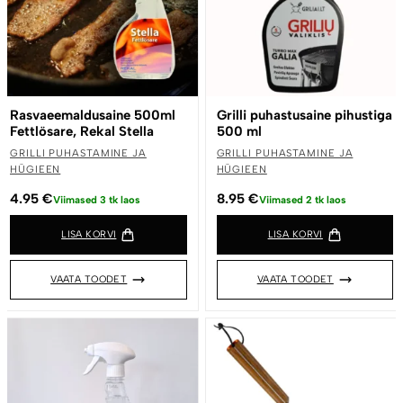
Rasvaeemaldusaine 500ml
Grilli puhastusaine pihustiga
Fettlösare, Rekal Stella
500 ml
GRILLI PUHASTAMINE JA
GRILLI PUHASTAMINE JA
HÜGIEEN
HÜGIEEN
4.95
€
8.95
€
Viimased 3 tk laos
Viimased 2 tk laos
LISA KORVI
LISA KORVI
VAATA TOODET
VAATA TOODET