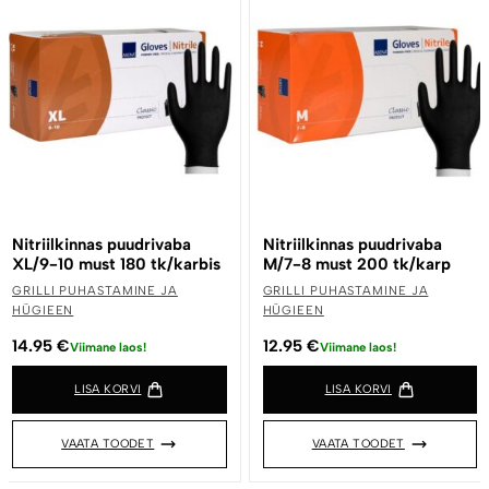
Nitriilkinnas puudrivaba
Nitriilkinnas puudrivaba
XL/9-10 must 180 tk/karbis
M/7-8 must 200 tk/karp
GRILLI PUHASTAMINE JA
GRILLI PUHASTAMINE JA
HÜGIEEN
HÜGIEEN
14.95
€
12.95
€
Viimane laos!
Viimane laos!
LISA KORVI
LISA KORVI
VAATA TOODET
VAATA TOODET