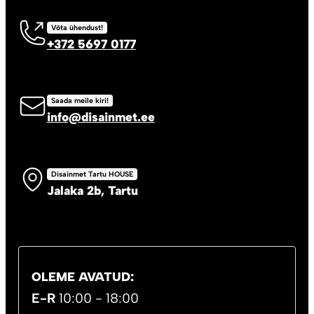
Võta ühendust!
+372 5697 0177
Saada meile kiri!
info@disainmet.ee
Disainmet Tartu HOUSE
Jalaka 2b, Tartu
OLEME AVATUD:
E-R
10:00 - 18:00