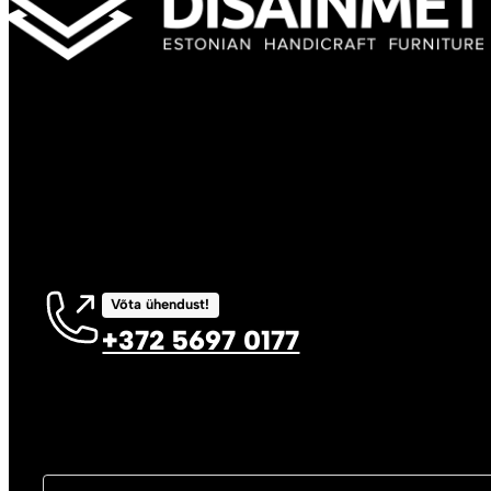
Võta ühendust!
+372 5697 0177