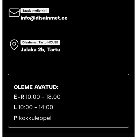
Saada meile kiri!
info@disainmet.ee
Disainmet Tartu HOUSE
Jalaka 2b, Tartu
OLEME AVATUD:
E-R
10:00 - 18:00
L
10:00 - 14:00
P
kokkuleppel