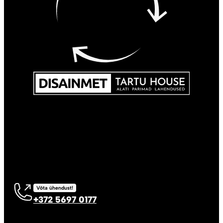
Võta ühendust!
+372 5697 0177