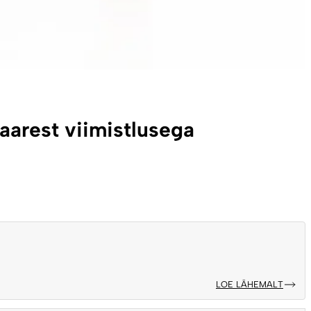
saarest viimistlusega
LOE LÄHEMALT