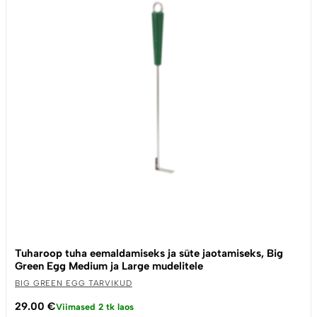
Tuharoop tuha eemaldamiseks ja süte jaotamiseks, Big
Green Egg Medium ja Large mudelitele
BIG GREEN EGG TARVIKUD
29.00
€
Viimased 2 tk laos