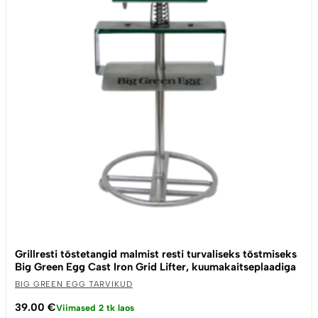
Grillresti tõstetangid malmist resti turvaliseks tõstmiseks
Big Green Egg Cast Iron Grid Lifter, kuumakaitseplaadiga
BIG GREEN EGG TARVIKUD
39.00
€
Viimased 2 tk laos