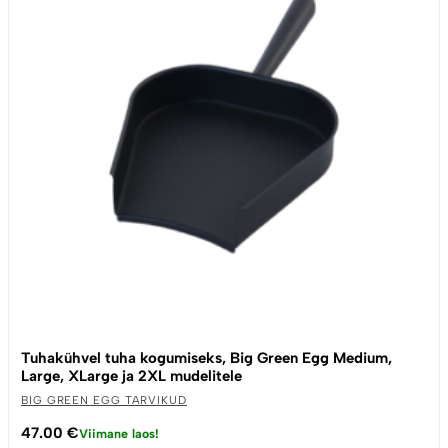
Tuhakühvel tuha kogumiseks, Big Green Egg Medium,
Large, XLarge ja 2XL mudelitele
BIG GREEN EGG TARVIKUD
47.00
€
Viimane laos!